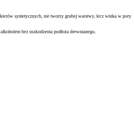
lakierów syntetycznych, nie tworzy grubej warstwy, lecz wnika w pory
ąć alkoholem bez uszkodzenia podłoża drewnianego.