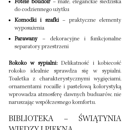
Fotele boudoir
– małe, eleganckie siedziska
do codziennego użytku
Komodki i szafki
– praktyczne elementy
wyposażenia
Parawany
– dekoracyjne i funkcjonalne
separatory przestrzeni
Rokoko w sypialni:
Delikatność i kobiecość
rokoko idealnie sprawdza się w sypialni.
Toaletka z charakterystycznymi wygięciami,
ornamentami rocaille i pastelową kolorystyką
wprowadza atmosferę dawnych buduarów, nie
naruszając współczesnego komfortu.
BIBLIOTEKA – ŚWIĄTYNIA
WIEDZY I PIĘKNA