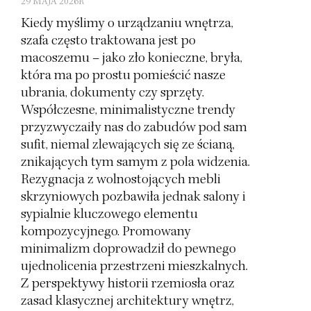
29 MAJA 2026R
Kiedy myślimy o urządzaniu wnętrza,
szafa często traktowana jest po
macoszemu – jako zło konieczne, bryła,
która ma po prostu pomieścić nasze
ubrania, dokumenty czy sprzęty.
Współczesne, minimalistyczne trendy
przyzwyczaiły nas do zabudów pod sam
sufit, niemal zlewających się ze ścianą,
znikających tym samym z pola widzenia.
Rezygnacja z wolnostojących mebli
skrzyniowych pozbawiła jednak salony i
sypialnie kluczowego elementu
kompozycyjnego. Promowany
minimalizm doprowadził do pewnego
ujednolicenia przestrzeni mieszkalnych.
Z perspektywy historii rzemiosła oraz
zasad klasycznej architektury wnętrz,