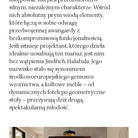
silnym, niezależnym charakterze. Wśród
nich absolutny prym wiodą elementy,
które łączą w sobie odwagę
przedwojennej awangardy z
bezkompromisową funkcjonalnością.
Jeśli istnieje projektant, którego dzieła
idealnie uosabiają ten mariaż, jest nim
bez wątpienia Jindřich Halabala. Jego
nazwisko stało się synonimem
środkowoeuropejskiego geniuszu
wzornictwa, a kultowe meble – od
dynamicznych foteli po geometryczne
stoły – przeżywają dziś drugą,
spektakularną młodość.