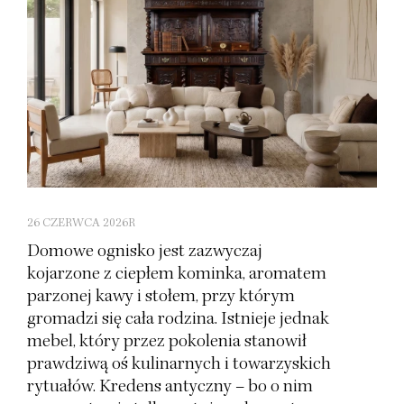
26 CZERWCA 2026R
Domowe ognisko jest zazwyczaj
kojarzone z ciepłem kominka, aromatem
parzonej kawy i stołem, przy którym
gromadzi się cała rodzina. Istnieje jednak
mebel, który przez pokolenia stanowił
prawdziwą oś kulinarnych i towarzyskich
rytuałów. Kredens antyczny – bo o nim