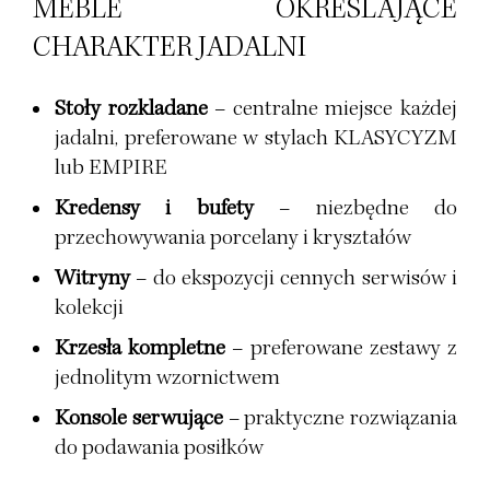
MEBLE OKREŚLAJĄCE
CHARAKTER JADALNI
Stoły rozkladane
– centralne miejsce każdej
jadalni, preferowane w stylach
KLASYCYZM
lub
EMPIRE
Kredensy i bufety
– niezbędne do
przechowywania porcelany i kryształów
Witryny
– do ekspozycji cennych serwisów i
kolekcji
Krzesła kompletne
– preferowane zestawy z
jednolitym wzornictwem
Konsole serwujące
– praktyczne rozwiązania
do podawania posiłków