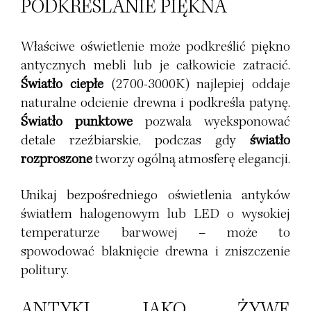
PODKREŚLANIE PIĘKNA
Właściwe oświetlenie może podkreślić piękno
antycznych mebli lub je całkowicie zatracić.
Światło ciepłe
(2700-3000K) najlepiej oddaje
naturalne odcienie drewna i podkreśla patynę.
Światło punktowe
pozwala wyeksponować
detale rzeźbiarskie, podczas gdy
światło
rozproszone
tworzy ogólną atmosferę elegancji.
Unikaj bezpośredniego oświetlenia antyków
światłem halogenowym lub LED o wysokiej
temperaturze barwowej – może to
spowodować blaknięcie drewna i zniszczenie
politury.
ANTYKI JAKO ŻYWE