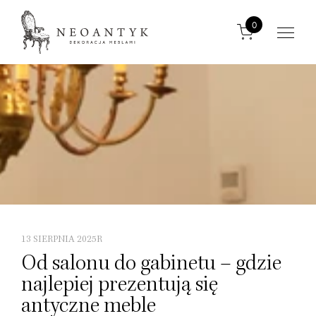
0
13 SIERPNIA 2025R
Od salonu do gabinetu – gdzie
najlepiej prezentują się
antyczne meble