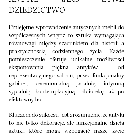
DZIEDZICTWO
Umiejętne wprowadzenie antycznych mebli do
współczesnych wnętrz to sztuka wymagająca
równowagi między szacunkiem dla historii a
praktycznością codziennego życia. Każde
pomieszczenie oferuje unikalne możliwości
eksponowania piękna antyków – od
reprezentacyjnego salonu, przez funkcjonalny
gabinet, ceremonialną jadalnię, intymną
sypialnię, kontemplacyjną bibliotekę, aż po
efektowny hol.
Kluczem do sukcesu jest zrozumienie, że antyki
to nie tylko dekoracje, ale funkcjonalne dzieła
sztuki, które mogą wzbogacić nasze życie