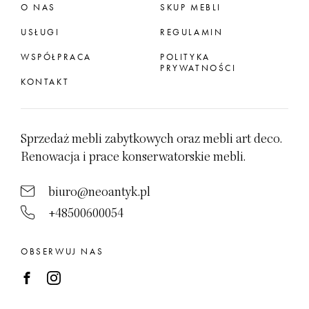
O NAS
SKUP MEBLI
USŁUGI
REGULAMIN
WSPÓŁPRACA
POLITYKA
PRYWATNOŚCI
KONTAKT
Sprzedaż mebli zabytkowych oraz mebli art deco.
Renowacja i prace konserwatorskie mebli.
biuro@neoantyk.pl
+48500600054
OBSERWUJ NAS