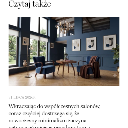
Czytaj także
31 LIPCA 2026R
Wkraczając do współczesnych salonów,
coraz częściej dostrzega się, że
nowoczesny minimalizm zaczyna
ustępować miejsca przedmiotom o