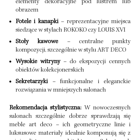
elementy dekoracyjne pod lustrem lub
obrazem
Fotele i kanapki
– reprezentacyjne miejsca
siedzące w stylach
ROKOKO
czy
LOUIS XVI
Stoły kawowe
– centralne punkty
kompozycji, szczególnie w stylu
ART DECO
Wysokie witryny
– do ekspozycji cennych
obiektów kolekcjonerskich
Sekretarzyki
– funkcjonalne i eleganckie
rozwiązania w mniejszych salonach
Rekomendacja stylistyczna:
W nowoczesnych
salonach szczególnie dobrze sprawdzają się
meble art deco – ich geometryczne linie i
luksusowe materiały idealnie komponują się z