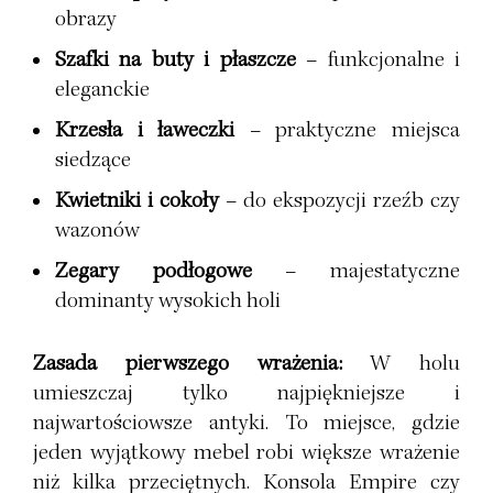
obrazy
Szafki na buty i płaszcze
– funkcjonalne i
eleganckie
Krzesła i ławeczki
– praktyczne miejsca
siedzące
Kwietniki i cokoły
– do ekspozycji rzeźb czy
wazonów
Zegary podłogowe
– majestatyczne
dominanty wysokich holi
Zasada pierwszego wrażenia:
W holu
umieszczaj tylko najpiękniejsze i
najwartościowsze antyki. To miejsce, gdzie
jeden wyjątkowy mebel robi większe wrażenie
niż kilka przeciętnych. Konsola Empire czy