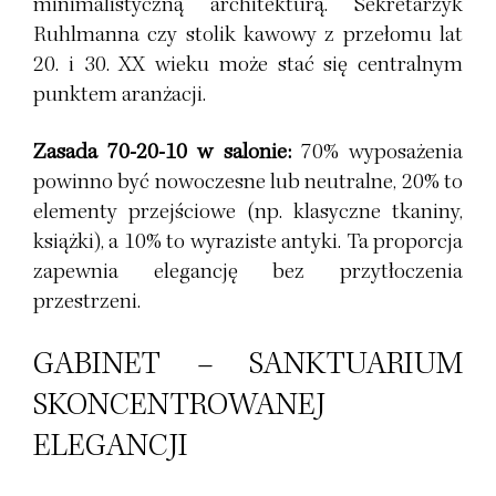
minimalistyczną architekturą. Sekretarzyk
Ruhlmanna czy stolik kawowy z przełomu lat
20. i 30. XX wieku może stać się centralnym
punktem aranżacji.
Zasada 70-20-10 w salonie:
70% wyposażenia
powinno być nowoczesne lub neutralne, 20% to
elementy przejściowe (np. klasyczne tkaniny,
książki), a 10% to wyraziste antyki. Ta proporcja
zapewnia elegancję bez przytłoczenia
przestrzeni.
GABINET – SANKTUARIUM
SKONCENTROWANEJ
ELEGANCJI