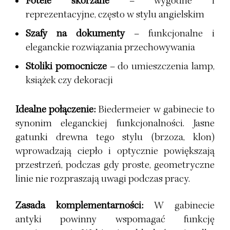
Fotele skórzane
– wygodne i
reprezentacyjne, często w stylu angielskim
Szafy na dokumenty
– funkcjonalne i
eleganckie rozwiązania przechowywania
Stoliki pomocnicze
– do umieszczenia lamp,
książek czy dekoracji
Idealne połączenie:
Biedermeier w gabinecie to
synonim eleganckiej funkcjonalności. Jasne
gatunki drewna tego stylu (brzoza, klon)
wprowadzają ciepło i optycznie powiększają
przestrzeń, podczas gdy proste, geometryczne
linie nie rozpraszają uwagi podczas pracy.
Zasada komplementarności:
W gabinecie
antyki powinny wspomagać funkcję