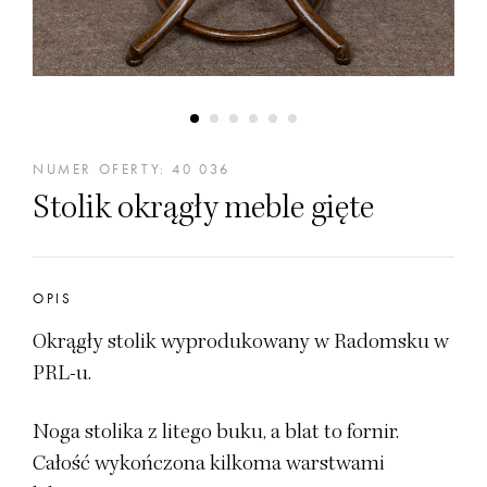
NUMER OFERTY: 40 036
Stolik okrągły meble gięte
OPIS
Okrągły stolik wyprodukowany w Radomsku w
PRL-u.
Noga stolika z litego buku, a blat to fornir.
Całość wykończona kilkoma warstwami