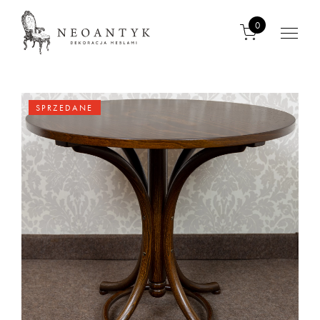
0
SPRZEDANE