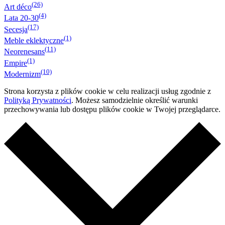
(26)
Art déco
(4)
Lata 20-30
(17)
Secesja
(1)
Meble eklektyczne
(11)
Neorenesans
(1)
Empire
(10)
Modernizm
Strona korzysta z plików cookie w celu realizacji usług zgodnie z
Polityką Prywatności
. Możesz samodzielnie określić warunki
przechowywania lub dostępu plików cookie w Twojej przeglądarce.