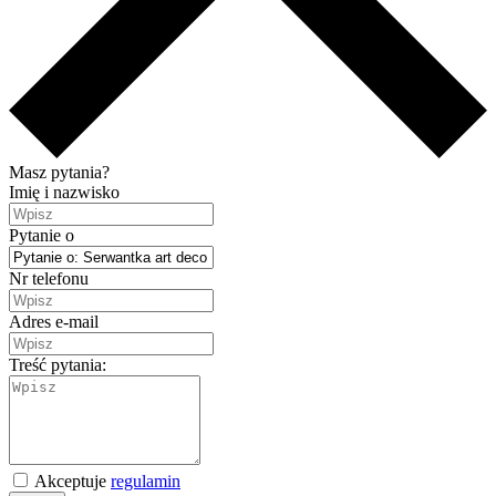
Masz pytania?
Imię i nazwisko
Pytanie o
Nr telefonu
Adres e-mail
Treść pytania:
Akceptuje
regulamin