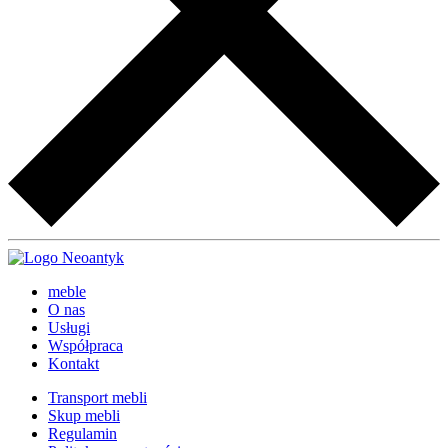
meble
O nas
Usługi
Współpraca
Kontakt
Transport mebli
Skup mebli
Regulamin