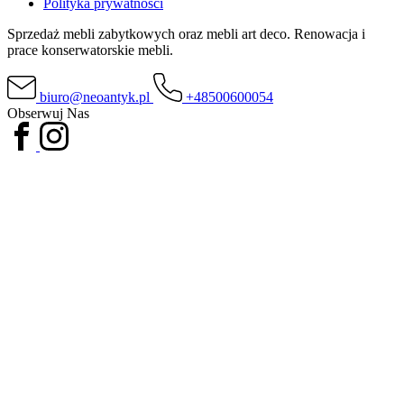
Polityka prywatności
Sprzedaż mebli zabytkowych oraz mebli art deco. Renowacja i
prace konserwatorskie mebli.
biuro@neoantyk.pl
+48500600054
Obserwuj Nas