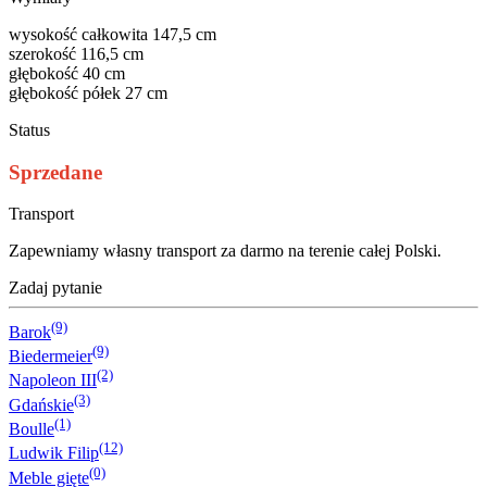
wysokość całkowita 147,5 cm
szerokość 116,5 cm
głębokość 40 cm
głębokość półek 27 cm
Status
Sprzedane
Transport
Zapewniamy własny transport za darmo na terenie całej Polski.
Zadaj pytanie
(9)
Barok
(9)
Biedermeier
(2)
Napoleon III
(3)
Gdańskie
(1)
Boulle
(12)
Ludwik Filip
(0)
Meble gięte