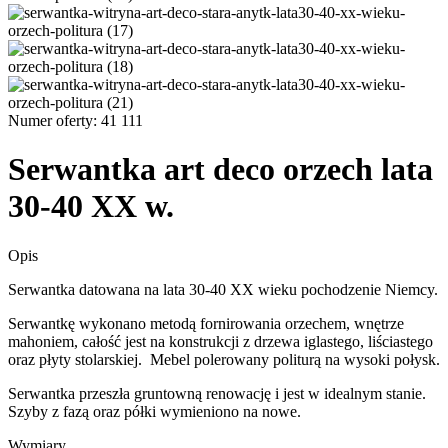
Numer oferty: 41 111
Serwantka art deco orzech lata
30-40 XX w.
Opis
Serwantka datowana na lata 30-40 XX wieku pochodzenie Niemcy.
Serwantkę wykonano metodą fornirowania orzechem, wnętrze
mahoniem, całość jest na konstrukcji z drzewa iglastego, liściastego
oraz płyty stolarskiej. Mebel polerowany politurą na wysoki połysk.
Serwantka przeszła gruntowną renowację i jest w idealnym stanie.
Szyby z fazą oraz półki wymieniono na nowe.
Wymiary