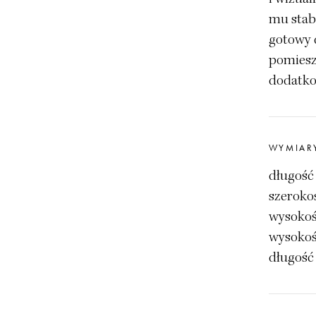
mu stabi
gotowy 
pomiesz
dodatko
WYMIAR
długość
szeroko
wysokoś
wysokoś
długość