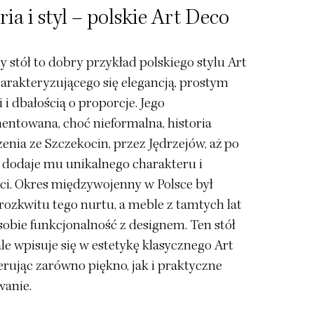
ria i styl – polskie Art Deco
y stół to dobry przykład polskiego stylu Art
arakteryzującego się elegancją, prostym
i dbałością o proporcje. Jego
ntowana, choć nieformalna, historia
nia ze Szczekocin, przez Jędrzejów, aż po
 dodaje mu unikalnego charakteru i
ci. Okres międzywojenny w Polsce był
rozkwitu tego nurtu, a meble z tamtych lat
sobie funkcjonalność z designem. Ten stół
e wpisuje się w estetykę klasycznego Art
erując zarówno piękno, jak i praktyczne
wanie.