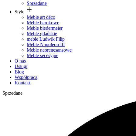
Sprzedane
Style
Meble art déco
Meble barokowe
Meble biedermeier
Meble gdańskie
meble Ludwik Filip
Meble Napoleon III
Meble neorenesansowe
Meble secesyjne
O nas
Usługi
Blog
Współpraca
Kontakt
Sprzedane