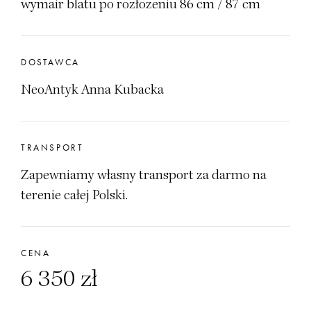
wymair blatu po rozłozeniu 86 cm / 87 cm
DOSTAWCA
NeoAntyk Anna Kubacka
TRANSPORT
Zapewniamy własny transport za darmo na
terenie całej Polski.
CENA
6 350 zł