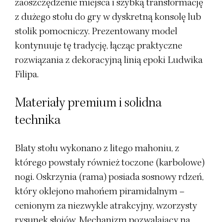
zaoszczędzenie miejsca i szybką transformację
z dużego stołu do gry w dyskretną konsolę lub
stolik pomocniczy. Prezentowany model
kontynuuje tę tradycję, łącząc praktyczne
rozwiązania z dekoracyjną linią epoki Ludwika
Filipa.
Materiały premium i solidna
technika
Blaty stołu wykonano z litego mahoniu, z
którego powstały również toczone (karbolowe)
nogi. Oskrzynia (rama) posiada sosnowy rdzeń,
który oklejono mahońem piramidalnym –
cenionym za niezwykle atrakcyjny, wzorzysty
rysunek słojów. Mechanizm pozwalający na