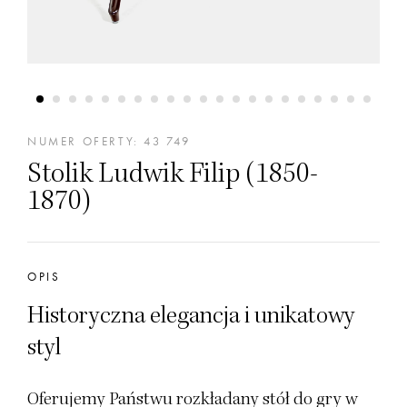
NUMER OFERTY: 43 749
Stolik Ludwik Filip (1850-
1870)
OPIS
Historyczna elegancja i unikatowy
styl
Oferujemy Państwu rozkładany stół do gry w