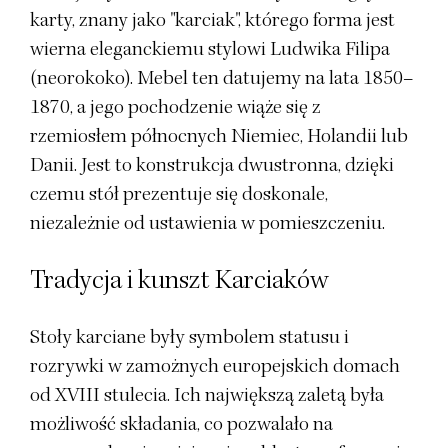
karty, znany jako "karciak", którego forma jest
wierna eleganckiemu stylowi Ludwika Filipa
(neorokoko). Mebel ten datujemy na lata 1850–
1870, a jego pochodzenie wiąże się z
rzemiosłem północnych Niemiec, Holandii lub
Danii. Jest to konstrukcja dwustronna, dzięki
czemu stół prezentuje się doskonale,
niezależnie od ustawienia w pomieszczeniu.
Tradycja i kunszt Karciaków
Stoły karciane były symbolem statusu i
rozrywki w zamożnych europejskich domach
od XVIII stulecia. Ich największą zaletą była
możliwość składania, co pozwalało na