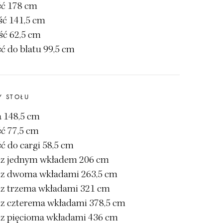
ć 178 cm
ść 141,5 cm
ść 62,5 cm
ć do blatu 99,5 cm
Y STOŁU
a 148,5 cm
ć 77,5 cm
ć do cargi 58,5 cm
 z jednym wkładem 206 cm
 z dwoma wkładami 263,5 cm
 z trzema wkładami 321 cm
 z czterema wkładami 378,5 cm
 z pięcioma wkładami 436 cm