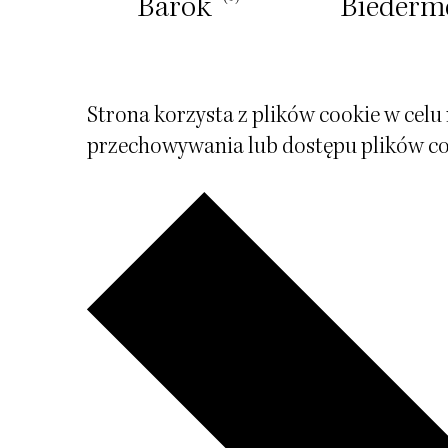
m
Barok
Biederm
Strona korzysta z plików cookie w celu 
przechowywania lub dostępu plików co