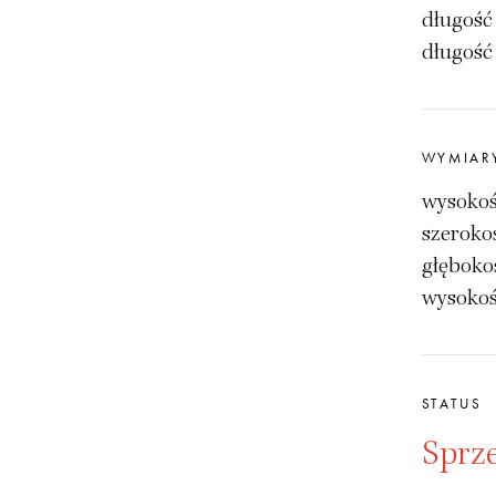
długość
długość
WYMIAR
wysokoś
szeroko
głęboko
wysokoś
STATUS
Sprz