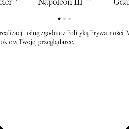
eier
Napoleon III
Gdan
realizacji usług zgodnie z
Polityką Prywatności
. 
okie w Twojej przeglądarce.