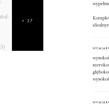
wypełni
Komplet
+ 27
idealnym
WYMIAR
wysokoś
szeroko
głęboko
wysokoś
WYMIAR