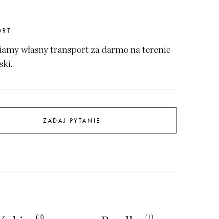
ORT
amy własny transport za darmo na terenie
ski.
ZADAJ PYTANIE
(3)
(1)