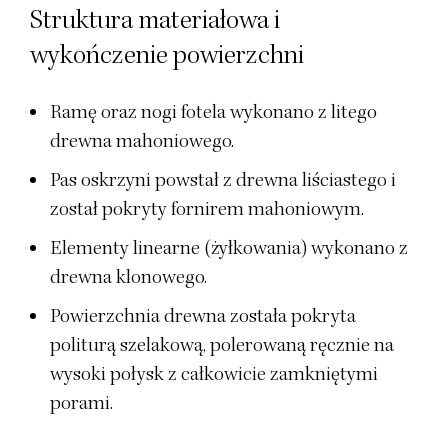
Struktura materiałowa i
wykończenie powierzchni
Ramę oraz nogi fotela wykonano z litego
drewna mahoniowego.
Pas oskrzyni powstał z drewna liściastego i
został pokryty fornirem mahoniowym.
Elementy linearne (żyłkowania) wykonano z
drewna klonowego.
Powierzchnia drewna została pokryta
politurą szelakową, polerowaną ręcznie na
wysoki połysk z całkowicie zamkniętymi
porami.