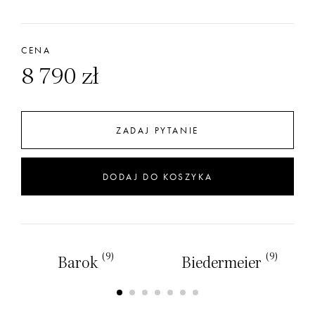
CENA
8 790 zł
ZADAJ PYTANIE
DODAJ DO KOSZYKA
(9)
(9)
Barok
Biedermeier