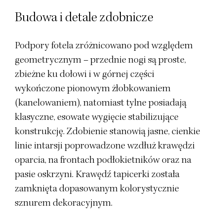
Budowa i detale zdobnicze
Podpory fotela zróżnicowano pod względem
geometrycznym – przednie nogi są proste,
zbieżne ku dołowi i w górnej części
wykończone pionowym żłobkowaniem
(kanelowaniem), natomiast tylne posiadają
klasyczne, esowate wygięcie stabilizujące
konstrukcję. Zdobienie stanowią jasne, cienkie
linie intarsji poprowadzone wzdłuż krawędzi
oparcia, na frontach podłokietników oraz na
pasie oskrzyni. Krawędź tapicerki została
zamknięta dopasowanym kolorystycznie
sznurem dekoracyjnym.