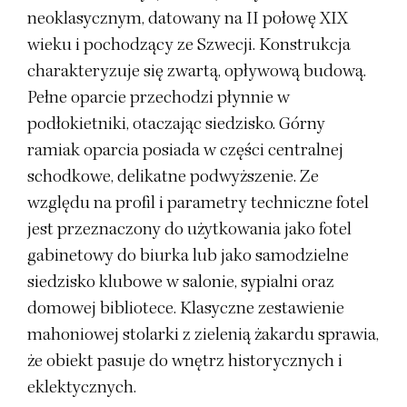
neoklasycznym, datowany na II połowę XIX
wieku i pochodzący ze Szwecji. Konstrukcja
charakteryzuje się zwartą, opływową budową.
Pełne oparcie przechodzi płynnie w
podłokietniki, otaczając siedzisko. Górny
ramiak oparcia posiada w części centralnej
schodkowe, delikatne podwyższenie. Ze
względu na profil i parametry techniczne fotel
jest przeznaczony do użytkowania jako fotel
gabinetowy do biurka lub jako samodzielne
siedzisko klubowe w salonie, sypialni oraz
domowej bibliotece. Klasyczne zestawienie
mahoniowej stolarki z zielenią żakardu sprawia,
że obiekt pasuje do wnętrz historycznych i
eklektycznych.