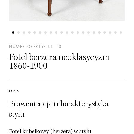
NUMER OFERTY: 44 118
Fotel berżera neoklasycyzm
1860-1900
OPIS
Proweniencja i charakterystyka
stylu
Fotel kubełkowy (berżera) w stylu