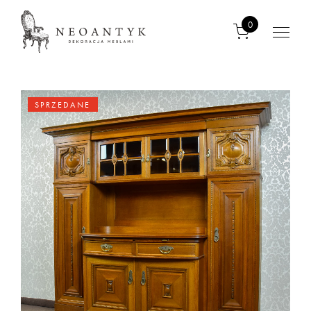
0
SPRZEDANE