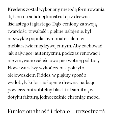
Kredens został wykonany metodą fornirowania
dębem na solidnej konstrukcji z drewna
liściastego i iglastego. Dąb, ceniony za swoją
twardość, trwałość i piękne usłojenie, był
niezwykle popularnym materiałem w
meblarstwie międzywojennym. Aby zachować
jak najwięcej autentyzmu, podczas renowacji
nie zmywano całościowo pierwotnej politury.
Nowe warstwy wykończenia, pokryto
olejowoskiem Fiddes, w piękny sposób
wydobyły kolor i usłojenie drewna, nadając
powierzchni subtelny blask i aksamitną w
dotyku fakturę, jednocześnie chroniąc mebel.
Funkcjonalność i detale – przestrzeń