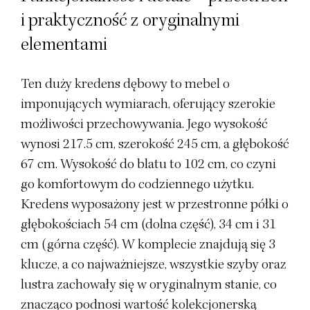
i praktyczność z oryginalnymi
elementami
Ten duży kredens dębowy to mebel o
imponujących wymiarach, oferujący szerokie
możliwości przechowywania. Jego wysokość
wynosi 217.5 cm, szerokość 245 cm, a głębokość
67 cm. Wysokość do blatu to 102 cm, co czyni
go komfortowym do codziennego użytku.
Kredens wyposażony jest w przestronne półki o
głębokościach 54 cm (dolna część), 34 cm i 31
cm (górna część). W komplecie znajdują się 3
klucze, a co najważniejsze, wszystkie szyby oraz
lustra zachowały się w oryginalnym stanie, co
znacząco podnosi wartość kolekcjonerską