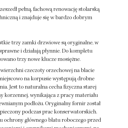
zeszedł pełną, fachową renowację stolarską
chniczną i znajduje się w bardzo dobrym
tkie trzy zamki drzwiowe są oryginalne, w
 sprawne i działają płynnie. Do kompletu
owano trzy nowe klucze mosiężne.
wierzchni czeczoty orzechowej na blacie
miejscowo na korpusie występują drobne
ia. Jest to naturalna cecha fizyczna starej
ny korzennej, wynikająca z pracy materiału
ewnianym podłożu. Oryginalny fornir został
pieczony podczas prac konserwatorskich.
u ochrony głównego blatu roboczego przed